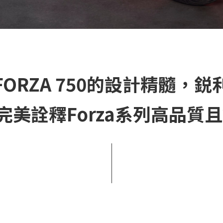
ORZA 750的設計精髓，
美詮釋Forza系列高品質