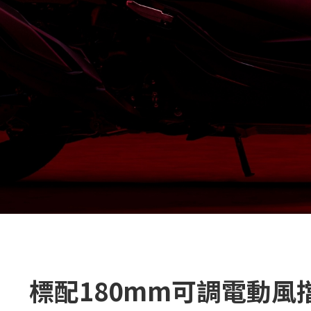
標配180mm可調電動風