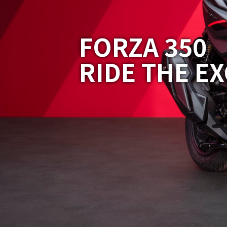
FORZA 350
RIDE THE E