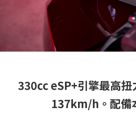
330cc eSP+引擎最
137km/h。