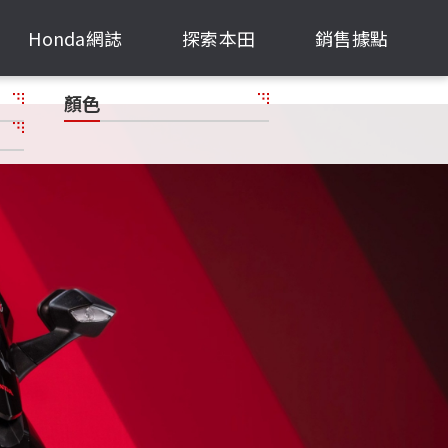
Honda網誌
探索本田
銷售據點
顏色