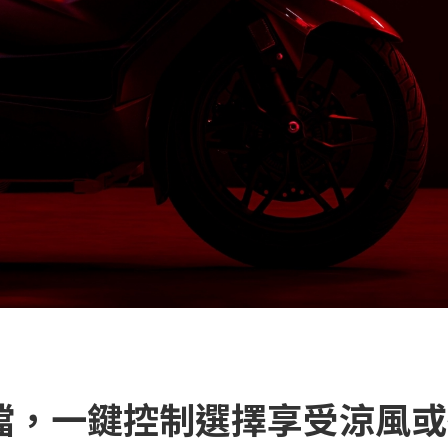
擋，一鍵控制選擇享受涼風或